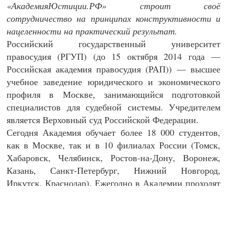
«АкадемияЮстиции.РФ» строит своё
сотрудничество на принципах конструктивности и
нацеленности на практический результат.
Российский государственный университет
правосудия (РГУП) (до 15 октября 2014 года —
Российская академия правосудия (РАП)) — высшее
учебное заведение юридического и экономического
профиля в Москве, занимающийся подготовкой
специалистов для судебной системы. Учредителем
является Верховный суд Российской Федерации.
Сегодня Академия обучает более 18 000 студентов,
как в Москве, так и в 10 филиалах России (Томск,
Хабаровск, Челябинск, Ростов-на-Дону, Воронеж,
Казань, Санкт-Петербург, Нижний Новгород,
Иркутск, Краснодар). Ежегодно в Академии проходят
курсы повышения квалификации более 5000
слушателей судебной системы РФ.
В числе преподавателей Академии представители